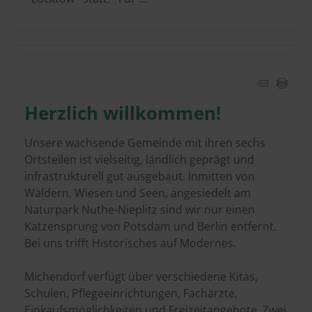
Herzlich willkommen!
Unsere wachsende Gemeinde mit ihren sechs
Ortsteilen ist vielseitig, ländlich geprägt und
infrastrukturell gut ausgebaut. Inmitten von
Wäldern, Wiesen und Seen, angesiedelt am
Naturpark Nuthe-Nieplitz sind wir nur einen
Katzensprung von Potsdam und Berlin entfernt.
Bei uns trifft Historisches auf Modernes.
Michendorf verfügt über verschiedene Kitas,
Schulen, Pflegeeinrichtungen, Fachärzte,
Einkaufsmöglichkeiten und Freizeitangebote. Zwei